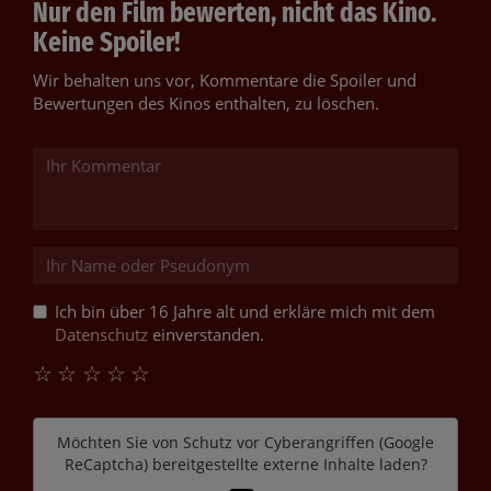
Nur den Film bewerten, nicht das Kino.
Keine Spoiler!
Wir behalten uns vor, Kommentare die Spoiler und
Bewertungen des Kinos enthalten, zu löschen.
Ich bin über 16 Jahre alt und erkläre mich mit dem
Datenschutz
einverstanden.
☆
☆
☆
☆
☆
Möchten Sie von
Schutz vor Cyberangriffen (Google
ReCaptcha)
bereitgestellte externe Inhalte laden?