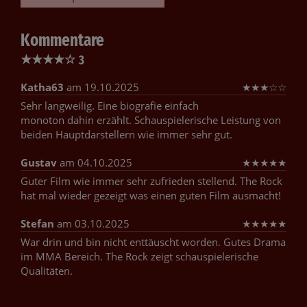
Kommentare
★
★
★
★
☆
3
Katha63
am 19.10.2025
★
★
★
☆
☆
Sehr langweilig. Eine biografie einfach
monoton dahin erzählt. Schauspielerische Leistung von
beiden Hauptdarstellern wie immer sehr gut.
Gustav
am 04.10.2025
★
★
★
★
★
Guter Film wie immer sehr zufrieden stellend. The Rock
hat mal wieder gezeigt was einen guten Film ausmacht!
Stefan
am 03.10.2025
★
★
★
★
★
War drin und bin nicht enttäuscht worden. Gutes Drama
im MMA Bereich. The Rock zeigt schauspielerische
Qualitäten.