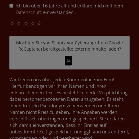
Ich bin über 16 Jahre alt und erkläre mich mit dem
Datenschutz
einverstanden.
☆
☆
☆
☆
☆
Möchten Sie von
Schutz vor Cyberangriffen (Google
ReCaptcha)
bereitgestellte externe Inhalte laden?
Ja
Wir freuen uns über jeden Kommentar zum Film!
Hierfür benötigen wir Ihren Namen und Ihren
entsprechenden Text. Es besteht keinerlei Verpflichtung
dabei personenbezogenen Daten anzugeben: Es steht
Ihnen frei, ein Pseudonym zu verwenden und Ihren
Namen nicht Preis zu geben. Ihre Angaben werden
verschlüsselt übertragen und gespeichert. Sie erklären
sich damit einverstanden, dass Ihr Eintrag auf
unbestimmte Zeit gespeichert und ggf. von uns entfernt,
kommentiert oder und bearbeitet wird.