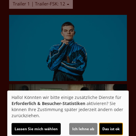
Trailer 1 | Trailer-FSK: 12
Hallo! Könnten wir bitte einige zusätzliche Dienste für
Erforderlich & Besucher-Statistiken
aktivieren? Sie
können Ihre Zustimmung später jederzeit ändern oder
zurückziehen.
Lassen Sie mich wählen
Ich lehne ab
Das ist ok