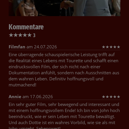
Kommentare
★
★
★
★
★
3
Filmfan
am 24.07.2026
★
★
★
★
★
Eine überragende schauspielerische Leistung trifft auf
die Realität eines Lebens mit Tourette und schafft einen
eindrucksvollen Film, der sich nicht nach einer
Dokumentation anfühlt, sondern nach Ausschnitten aus
dem wahren Leben. Definitiv hoffnungsvoll und
mutmachend!
Annie
am 17.06.2026
★
★
★
★
★
Ein sehr guter Film, sehr bewegend und interessant und
mit einem hoffnungsvollem Ende! Ich bin von John hoch
beeindruckt, wie er sein Leben mit Tourette bewältigt.
Und auch Dottie ist ein wahres Vorbild, wie sie als mit
John umgeht. Sehenswert!