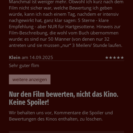
Manchmal ist weniger mehr. Obwohl ich kurz nach dem
Film nicht sicher war, welche Bewertung ich geben
würde, kann ich nach einem Tag, nachdem er intensiv
nachgewirkt hat, ganz klar sagen: 5 Sterne - klare
Empfehlung - aber NUR für Hartgesottene. Hinweis zur
Film-Beschreibung, die wohl vom Buch übernommen
wurde: es sind nur 50 Männer (von denen nur 32
antreten und sie müssen „nur“ 3 Meilen/ Stunde laufen.
Klein
am 14.09.2025
★
★
★
★
★
Sehr guter flim
weitere anzeigen
Nur den Film bewerten, nicht das Kino.
Keine Spoiler!
Wir behalten uns vor, Kommentare die Spoiler und
Bewertungen des Kinos enthalten, zu löschen.