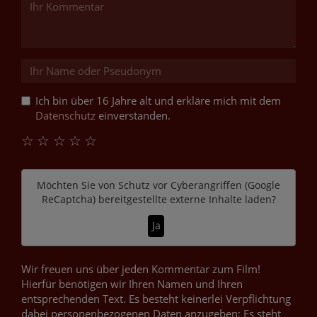
Ich bin über 16 Jahre alt und erkläre mich mit dem
Datenschutz
einverstanden.
☆
☆
☆
☆
☆
Möchten Sie von
Schutz vor Cyberangriffen (Google
ReCaptcha)
bereitgestellte externe Inhalte laden?
Ja
Wir freuen uns über jeden Kommentar zum Film!
Hierfür benötigen wir Ihren Namen und Ihren
entsprechenden Text. Es besteht keinerlei Verpflichtung
dabei personenbezogenen Daten anzugeben: Es steht