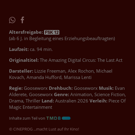
Altersfreigabe:
(ab 6 J. in Begleitung eines Erziehungsbeauftragten)
Laufzeit:
ca. 94 min.
Originaltitel:
The Amazing Digital Circus: The Last Act
Darsteller:
Lizzie Freeman, Alex Rochon, Michael
Kovach, Amanda Hufford, Marissa Lenti
Regie:
Gooseworx
Drehbuch:
Gooseworx
Musik:
Evan
Alderete, Gooseworx
Genre:
Animation, Science Fiction,
Drama, Thriller
Land:
Australien 2026
Verleih:
Piece Of
Magic Entertainment
Inhalte zum Teil von
© CINEPROG ...macht Lust auf Ihr Kino!