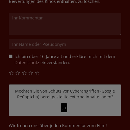
Bewertungen des Kinos enthalten, zu löschen.
Ich bin über 16 Jahre alt und erkläre mich mit dem
Datenschutz
einverstanden.
☆
☆
☆
☆
☆
Möchten Sie von
Schutz vor Cyberangriffen (Google
ReCaptcha)
bereitgestellte externe Inhalte laden?
Ja
Wir freuen uns über jeden Kommentar zum Film!