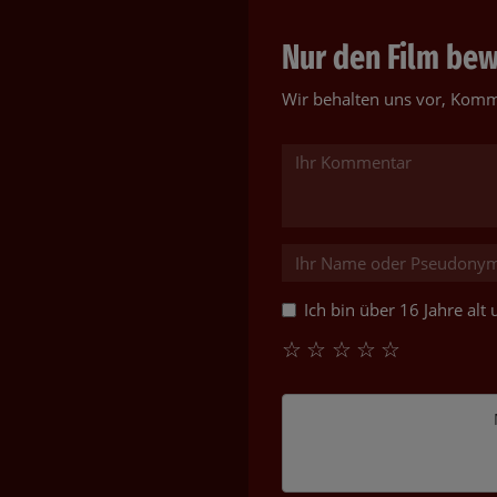
Nur den Film bewe
Wir behalten uns vor, Komm
Ich bin über 16 Jahre al
☆
☆
☆
☆
☆