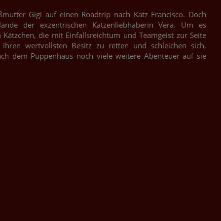
utter Gigi auf einen Roadtrip nach Katz Francisco. Doch
ände der exzentrischen Katzenliebhaberin Vera. Um es
ätzchen, die mit Einfallsreichtum und Teamgeist zur Seite
hren wertvollsten Besitz zu retten und schleichen sich,
ach dem Puppenhaus noch viele weitere Abenteuer auf sie