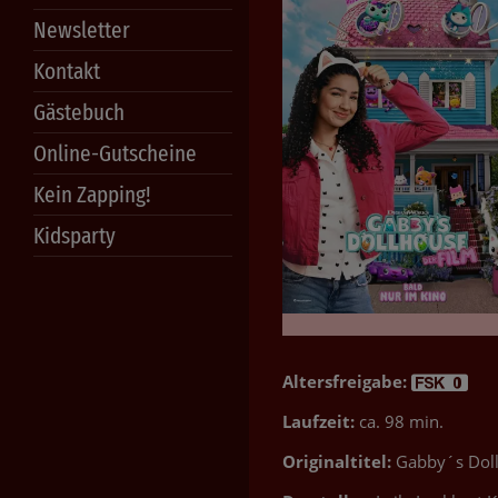
Newsletter
Kontakt
Gästebuch
Online-Gutscheine
Kein Zapping!
Kidsparty
Altersfreigabe:
Laufzeit:
ca. 98 min.
Originaltitel:
Gabby´s Doll