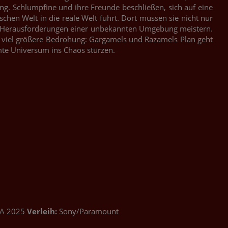
ng. Schlumpfine und ihre Freunde beschließen, sich auf eine
schen Welt in die reale Welt führt. Dort müssen sie nicht nur
e Herausforderungen einer unbekannten Umgebung meistern.
e viel größere Bedrohung: Gargamels und Razamels Plan geht
mte Universum ins Chaos stürzen.
A 2025
Verleih:
Sony/Paramount