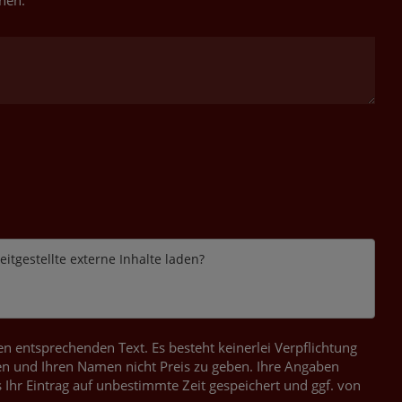
hen.
itgestellte externe Inhalte laden?
 entsprechenden Text. Es besteht keinerlei Verpflichtung
n und Ihren Namen nicht Preis zu geben. Ihre Angaben
 Ihr Eintrag auf unbestimmte Zeit gespeichert und ggf. von