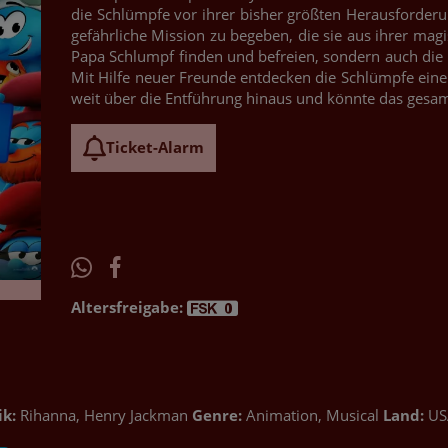
die Schlümpfe vor ihrer bisher größten Herausforderu
gefährliche Mission zu begeben, die sie aus ihrer magi
Papa Schlumpf finden und befreien, sondern auch di
Mit Hilfe neuer Freunde entdecken die Schlümpfe ein
weit über die Entführung hinaus und könnte das gesa
Ticket-Alarm
Altersfreigabe:
k:
Rihanna, Henry Jackman
Genre:
Animation, Musical
Land:
US