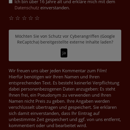
Ich bin über 16 Jahre alt und erkläre mich mit dem
Datenschutz
einverstanden.
☆
☆
☆
☆
☆
Möchten Sie von
Schutz vor Cyberangriffen (Google
ReCaptcha)
bereitgestellte externe Inhalte laden?
Ja
Wir freuen uns über jeden Kommentar zum Film!
Hierfür benötigen wir Ihren Namen und Ihren
entsprechenden Text. Es besteht keinerlei Verpflichtung
dabei personenbezogenen Daten anzugeben: Es steht
Ihnen frei, ein Pseudonym zu verwenden und Ihren
Namen nicht Preis zu geben. Ihre Angaben werden
verschlüsselt übertragen und gespeichert. Sie erklären
sich damit einverstanden, dass Ihr Eintrag auf
unbestimmte Zeit gespeichert und ggf. von uns entfernt,
kommentiert oder und bearbeitet wird.